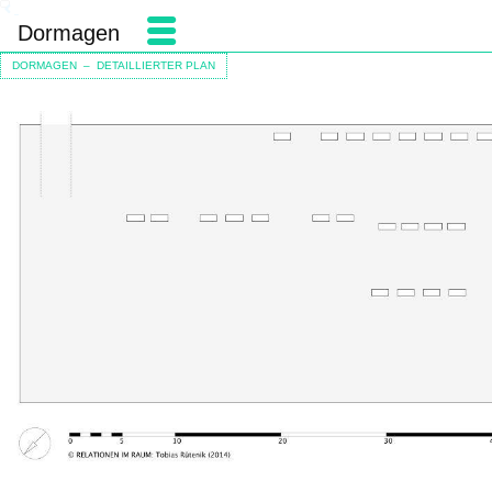
Dormagen
DORMAGEN – DETAILLIERTER PLAN