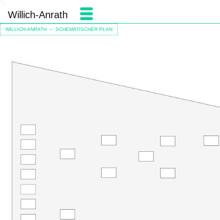
Willich-Anrath
WILLICH-ANRATH – SCHEMATISCHER PLAN